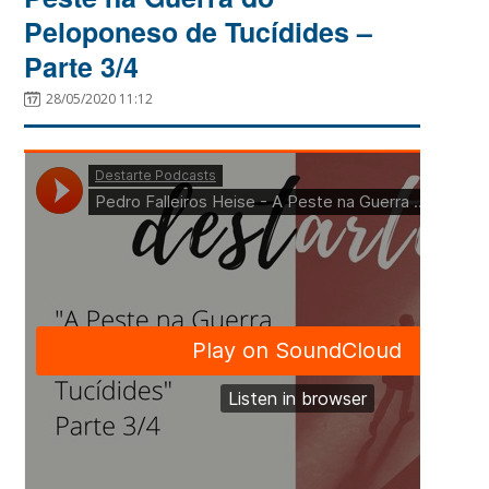
Peloponeso de Tucídides –
Parte 3/4
28/05/2020 11:12