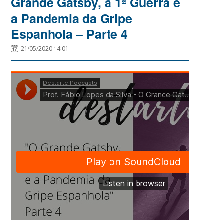
Grande Gatsby, a 1ª Guerra e
a Pandemia da Gripe
Espanhola – Parte 4
21/05/2020 14:01