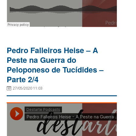
Pedro Falleiros Heise – A
Peste na Guerra do
Peloponeso de Tucídides –
Parte 2/4
27/05/2020 11:03